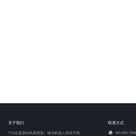
关于我们
联系方式
V社区是面向机器视觉、移动机器人和关节机
400-989-7998