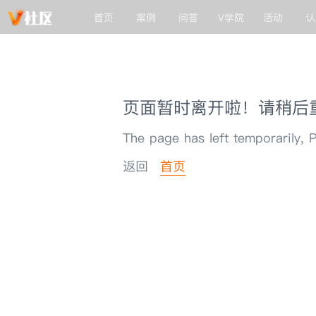
首页
案例
问答
V学院
活动
认
页面暂时离开啦！请稍后
The page has left temporarily, P
返回
首页