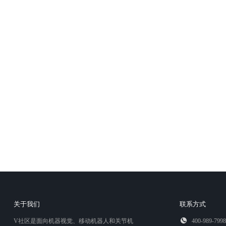
关于我们
联系方式
V社区是面向机器视觉、移动机器人和关节机
400-989-7998