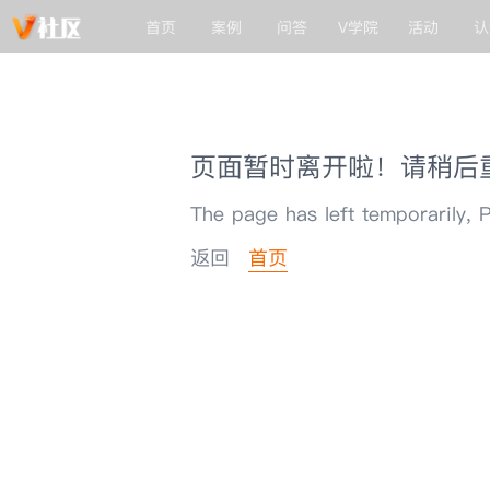
首页
案例
问答
V学院
活动
认
页面暂时离开啦！请稍后
The page has left temporarily, P
返回
首页