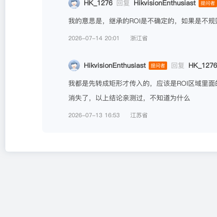
HK_1276
回复
HikvisionEnthusiast
提问者
我的意思是，继承的ROI是不确定的，如果是不
2026-07-14 20:01
浙江省
HikvisionEnthusiast
回复
HK_1276
提问者
我都是先转成矩形才传入的，应该是ROI区域里面
消失了，以上结论亲测过，不知道为什么
2026-07-13 16:53
江苏省