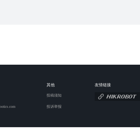
其他
友情链接
投稿须知
botics.com
投诉举报