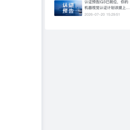
认证预告|Q3已就位，你的
机器视觉认证计划该提上日
程了
2026-07-20 15:29:51