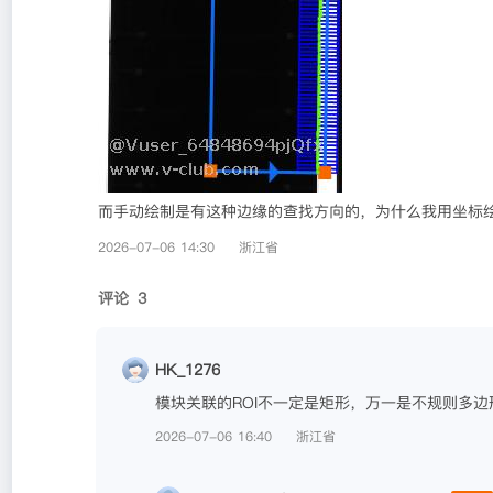
而手动绘制是有这种边缘的查找方向的，为什么我用坐标绘
2026-07-06 14:30
浙江省
评论
3
HK_1276
模块关联的ROI不一定是矩形，万一是不规则多边
2026-07-06 16:40
浙江省