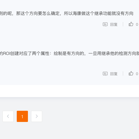
规则的呢，那这个方向要怎么确定，所以海康做这个继承功能就没有方向
|
回复
0
的ROI创建对应了两个属性：绘制是有方向的，一旦用继承他的检测方向
|
回复
0
1