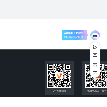
Ai助手上线啦！
为您解答常见问题
V社区移动端
海康机器人公众号