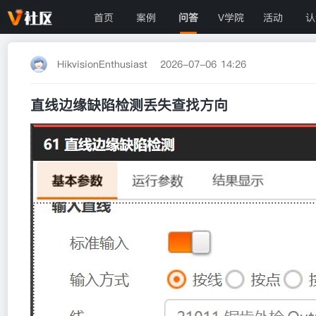
首页
案例
问答
V学院
活动
认
HikvisionEnthusiast
2026-07-06 14:26
直线边缘缺陷检测丢失查找方向