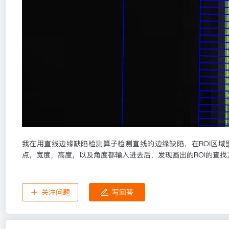
我在用直线边缘缺陷检测算子检测直线的边缘缺陷，在ROI区域里
点，宽度，高度，以及角度都输入进去后，发现画出的ROI的查找
关注问题
写回答