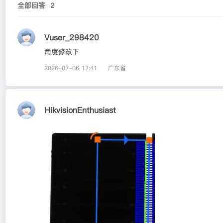
全部回答
2
Vuser_298420
角度修改下
2026-07-06 17:41
广东省
HikvisionEnthusiast