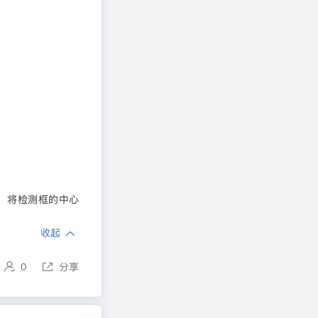
量，将检测框的中心
收起
0
分享