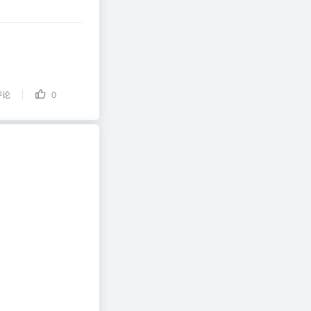
|
评论
0