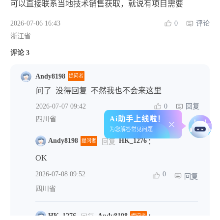
可以直接联系当地技术销售获取，就说有项目需要
2026-07-06 16:43
0
评论
浙江省
评论 3
Andy8198
提问者
问了 没得回复 不然我也不会来这里
2026-07-07 09:42
0
回复
Ai助手上线啦！
四川省
为您解答常见问题
Andy8198
HK_1276
提问者
回复
：
OK
2026-07-08 09:52
0
回复
四川省
HK_1276
Andy8198
回复
提问者
：