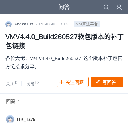
问答
Andy8198
2026-07-06 13:14
VM算法平台
VMV4.4.0_Build260527软包版本的补丁
包链接
各位大佬：VM V4.4.0_Build260527 这个版本补丁包官
方链接求分享。
关注问题
写回答
0
93
关注
浏览
回答
1
HK_1276