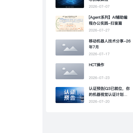
2026-07-07
[Agent系列】AI辅助编
程办公实践-扫盲篇
2026-07-27
移动机器人技术分享-26
年7月
2026-07-17
HCT操作
2026-07-23
认证预告|Q3已就位，你
的机器视觉认证计划该
提上日程了
2026-07-20