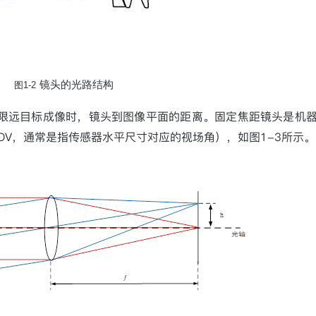
镜头的光路结构
图
1-2
限远目标成像时，镜头到图像平面的距离。固定焦距镜头是机
OV
，通常是指传感器水平尺寸对应的视场角），如图
1-3
所示。