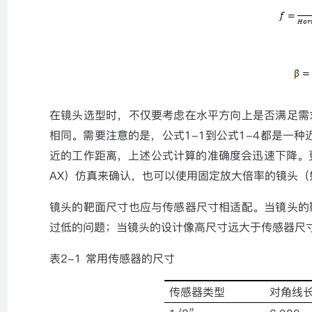
在镜头选型时，不仅要考虑在水平方向上是否满足需
相同。需要注意的是，公式
1-1
到公式
1-4
都是一种
近的工作距离，上述公式计算的准确度会迅速下降。
AX
）仿真来确认，也可以使用固定放大倍率的镜头（
镜头的靶面尺寸也应与传感器尺寸相适配。当镜头的
过低的问题；当镜头的设计像高尺寸远大于传感器尺
表
2-1
常用传感器的尺寸
传感器类型
对角线