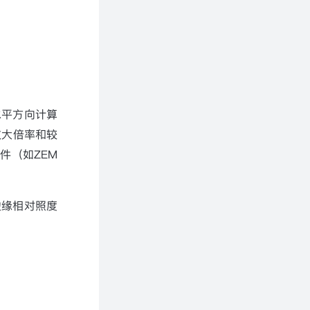
水平方向计算
放大倍率和较
软件（如
ZEM
边缘相对照度