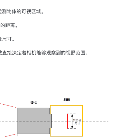
检测物体的可视区域。
面的距离。
征尺寸。
数直接决定着相机能够观察到的视野范围。