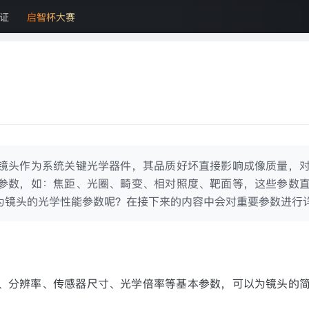
证
启智杯大赛
镜头作为系统关键光学器件，其品质好坏直接影响成像质量，
参数，如：焦距、光圈、畸变、相对照度、靶面等，这些参数
为镜头的光学性能参数呢？在接下来的内容中会对重要参数进行
、分辨率、传感器尺寸、光学倍率等基本参数，可以为镜头的