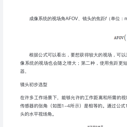
成像系统的视场角
AFOV
、镜头的焦距
f
（单位
：
根据公式可以看出，要想获得较大的视场，可以
像系统的视场也会随之增大；第二
种，使用焦距更
器。
镜头初步选型
在许多工作场景下，能够允许的工作距离和所需的视
传感器的张角（如图
1-4
所示）是相等的。通过公式
头的水平视场角。