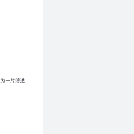
效为一片薄透