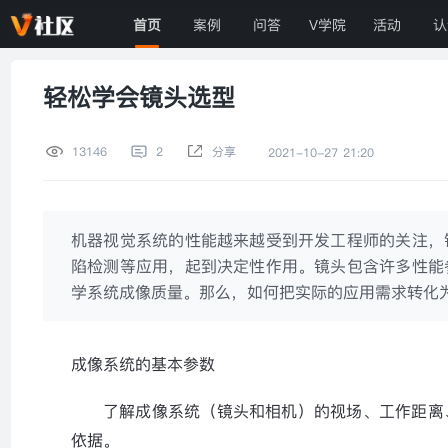
首页
案例
问答
V学院
活动
认
轻松学会镜头选型
13146
2
分享
2021-10-27 21:20
机器视觉系统的性能越来越受到开发工程师的关注，
陷检测等应用，起到决定性作用。镜头包含许多性能
学系统成像质量。那么，如何把实际的应用需求转化
成像系统的基本参数
了解成像系统（镜头和相机）的视场、工作距离
依据。