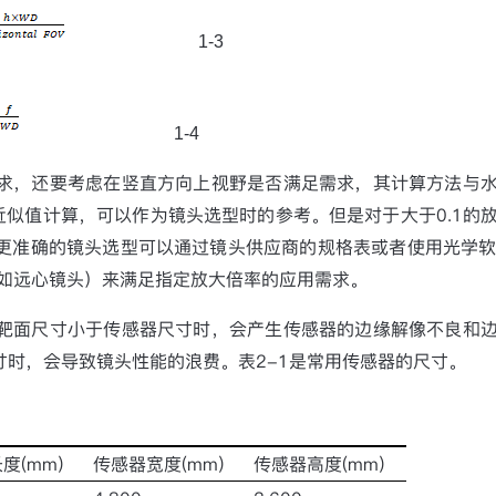
1-3
1-4
求，还要考虑在竖直方向上视野是否满足需求，其计算方法与
近似值计算，可以作为镜头选型时的参考。但是对于大于
0.1
的
更准确的镜头选型可以通过镜头供应商的规格表或者使用光学
如远心镜头）来满足指定放大倍率的应用需求。
靶面尺寸小于传感器尺寸时，会产生传感器的边缘解像不良和
寸时，会导致镜头性能的浪费。表
2-1
是常用传感器的尺寸。
长度
(mm)
传感器宽度
(mm)
传感器高度
(mm)