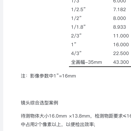
1/3”
6.000
1/2.5”
7.182
1/2”
8.000
1/1.8”
8.933
2/3”
11.000
1”
16.000
4/3”
22.500
全画幅
-35mm
43.300
注：影像参数中
1”=16mm
镜头综合选型案例
待测物体大小
16.0mm
×
13.8mm
，检测物距要求≤
1
中占用
2
个像素以上，以便检出效率
;