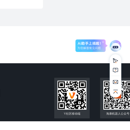
Ai助手上线啦！
为您解答常见问题
V社区移动端
海康机器人公众号