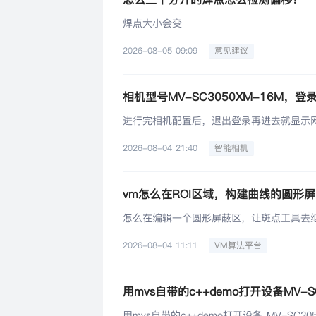
焊点大小会变
2026-08-05 09:09
意见建议
相机型号MV-SC3050XM-16M，登
进行完相机配置后，退出登录再进去就显示
2026-08-04 21:40
智能相机
vm怎么在ROI区域，构建曲线的圆形
怎么在编辑一个圆形屏蔽区，让斑点工具去
2026-08-04 11:11
VM算法平台
用mvs自带的c++demo打开设备MV-SC
用mvs自带的c++demo打开设备 MV-SC3050