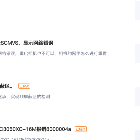
录SCMVS，显示网络错误
网络错误，重启相机也不可以，相机的网络怎么进行重置
屏蔽区。
继承，实现非屏蔽区的检测
3050XC-16M报错8000004a
XC-16M报错8000004a