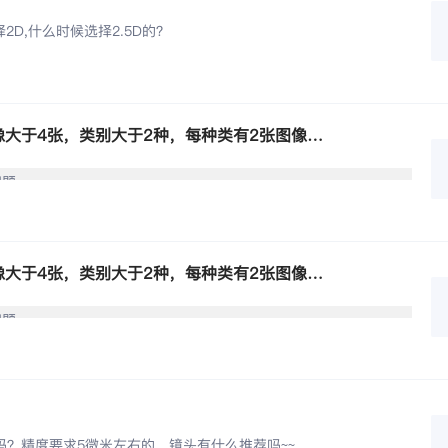
D,什么时候选择2.5D的？
VM4.4版本，ML分类在训练中标记图像大于4张，类别大于2种，每种类有2张图像，报错：前置条件有误
问题
VM4.4版本，ML分类在训练中标记图像大于4张，类别大于2种，每种类有2张图像，报错：前置条件有误
问题
吗？精度要求5微米左右的。镜头有什么推荐吗~~