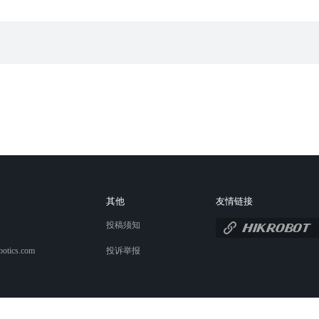
其他
友情链接
投稿须知
botics.com
投诉举报