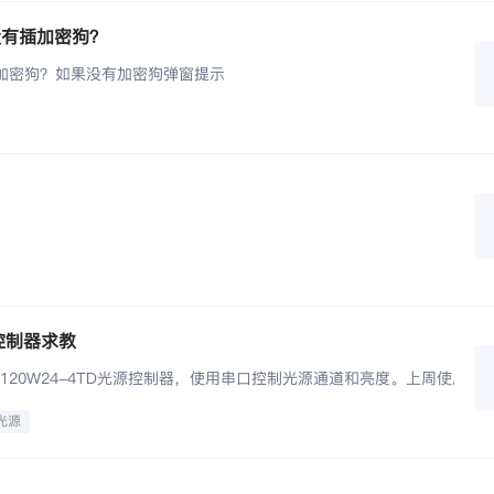
没有插加密狗？
加密狗？如果没有加密狗弹窗提示
源控制器求教
00-120W24-4TD光源控制器，使用串口控制光源通道和亮度。
光源