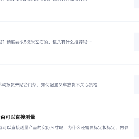
吗？精度要求5微米左右的。镜头有什么推荐吗~~
移动报货未贴合门架，如何配置叉车放货不关心货检
是否可以直接测量
后就可以直接测量产品的实际尺寸吗，为什么还需要标定板标定，内参标定