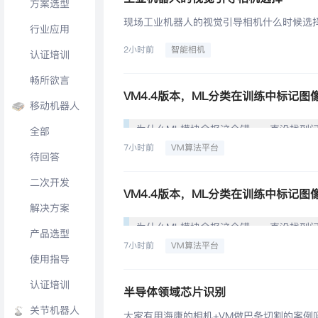
方案选型
现场工业机器人的视觉引导相机什么时候选择2
行业应用
2小时前
智能相机
认证培训
畅所欲言
移动机器人
为什么ML模块会报这个错，一直没找到
全部
7小时前
VM算法平台
[图片][图片]
待回答
二次开发
解决方案
为什么ML模块会报这个错，一直没找到
产品选型
7小时前
VM算法平台
[图片][图片]
使用指导
认证培训
半导体领域芯片识别
关节机器人
大家有用海康的相机+VM做巴条切割的案例