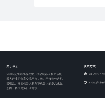
关于我们
联系方式
V社区是面向机器视觉、移动机器人和关节机
400-989-7998
器人行业的分享交流平台，致力于打造包含机
v-club@hikro
器视觉、移动机器人和关节机器人的多元化生
态圈，解决更多行业需求。