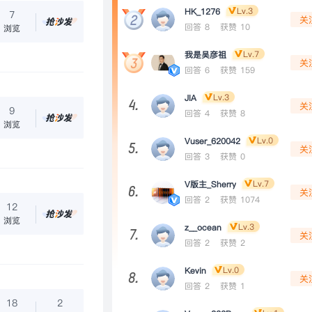
Lv.3
HK_1276
7
关
回答 8
获赞 10
浏览
Lv.7
我是吴彦祖
关
回答 6
获赞 159
Lv.3
JIA
4.
关
9
回答 4
获赞 8
浏览
Lv.0
Vuser_620042
5.
关
回答 3
获赞 0
Lv.7
V版主_Sherry
6.
关
回答 2
获赞 1074
12
浏览
Lv.3
z__ocean
7.
关
回答 2
获赞 2
Lv.0
Kevin
8.
关
回答 2
获赞 1
18
2