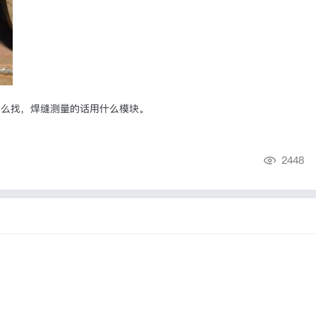
怎么找，焊缝测量的话用什么模块。
2448