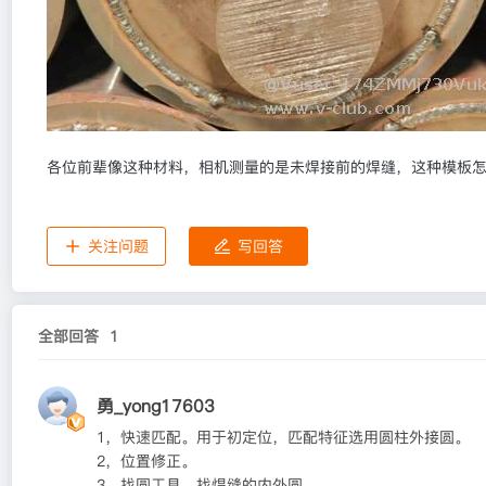
各位前辈像这种材料，相机测量的是未焊接前的焊缝，这种模板
关注问题
写回答
全部回答
1
勇_yong17603
1，快速匹配。用于初定位，匹配特征选用圆柱外接圆。
2，位置修正。
3，找圆工具，找焊缝的内外圆。