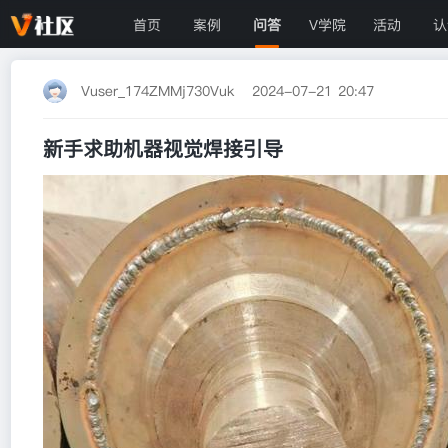
首页
案例
问答
V学院
活动
认
Vuser_174ZMMj730Vuk
2024-07-21 20:47
新手求助机器视觉焊接引导