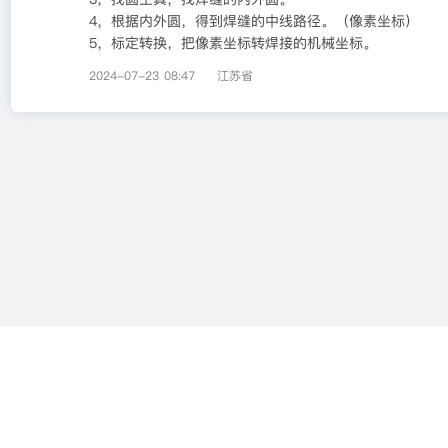
4，根据内外圆，得到焊缝的中线路径。（像素坐标）
5，标定转换，把像素坐标转焊接的机械坐标。
2024-07-23 08:47
江苏省