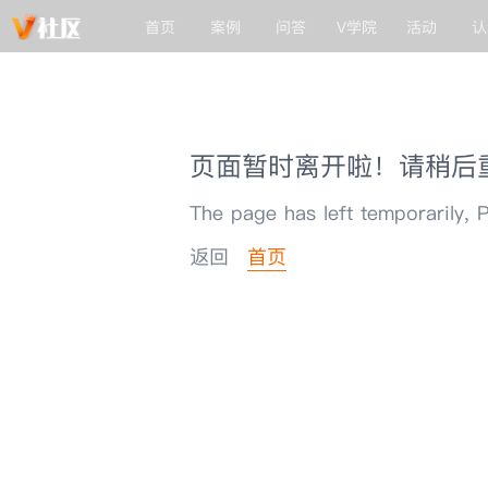
首页
案例
问答
V学院
活动
认
页面暂时离开啦！请稍后
The page has left temporarily, P
返回
首页