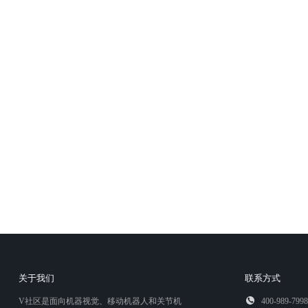
关于我们
联系方式
V社区是面向机器视觉、移动机器人和关节机
400-989-7998