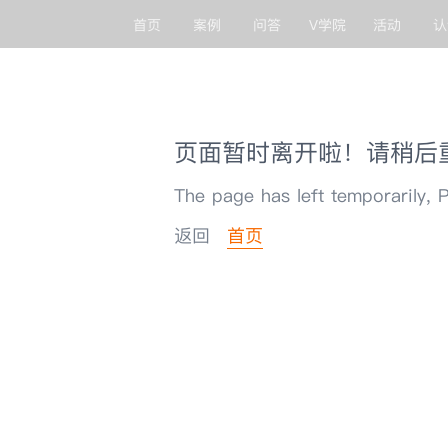
首页
案例
问答
V学院
活动
认
页面暂时离开啦！请稍后
The page has left temporarily, P
返回
首页