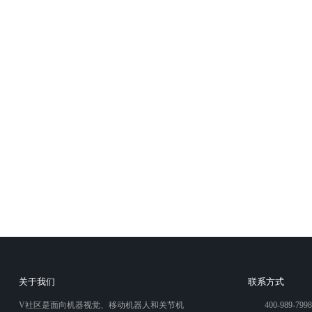
关于我们
联系方式
V社区是面向机器视觉、移动机器人和关节机
400-989-7998