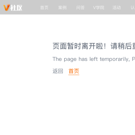
首页
案例
问答
V学院
活动
认
页面暂时离开啦！请稍后
The page has left temporarily, P
返回
首页