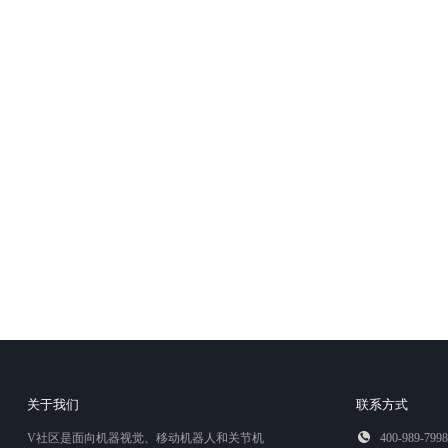
关于我们
联系方式
V社区是面向机器视觉、移动机器人和关节机
400-989-7998