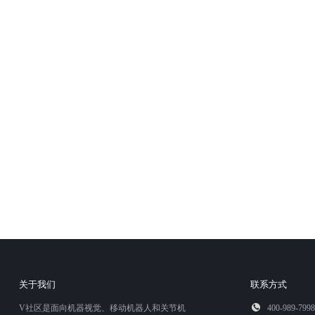
关于我们
联系方式
V社区是面向机器视觉、移动机器人和关节机
400-989-7998