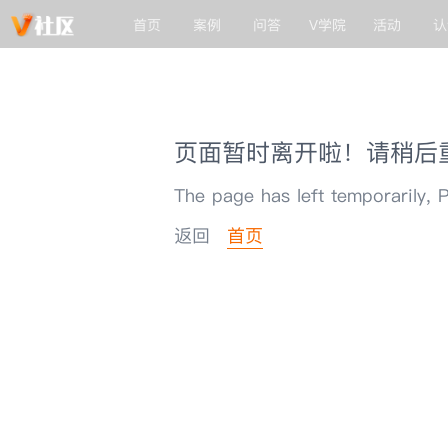
首页
案例
问答
V学院
活动
认
页面暂时离开啦！请稍后
The page has left temporarily, P
返回
首页