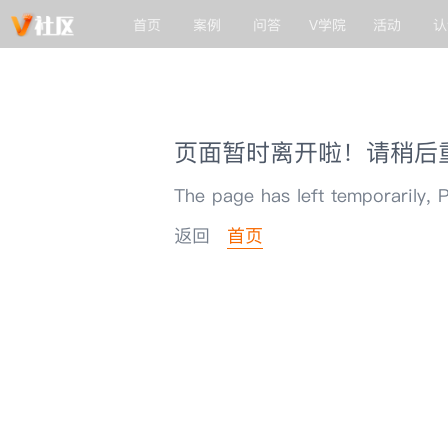
首页
案例
问答
V学院
活动
认
页面暂时离开啦！请稍后
The page has left temporarily, P
返回
首页