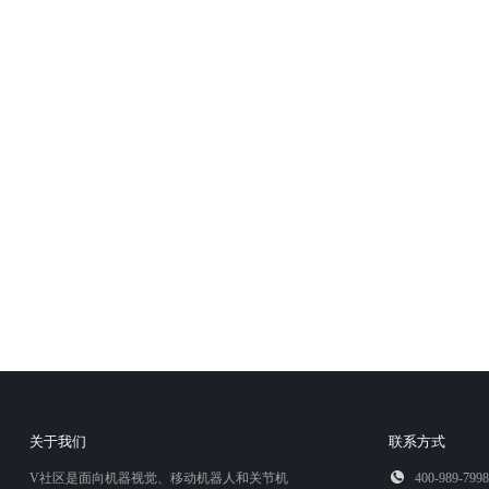
关于我们
联系方式
V社区是面向机器视觉、移动机器人和关节机
400-989-7998