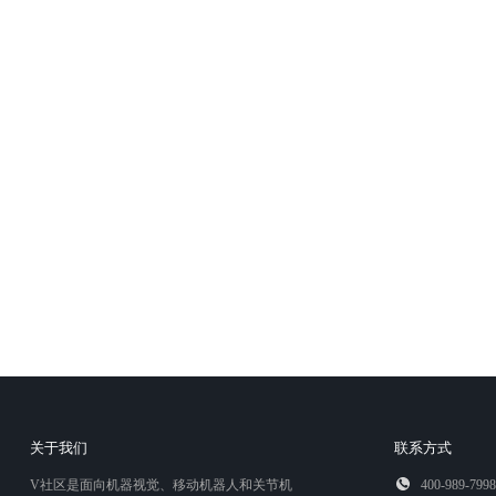
关于我们
联系方式
V社区是面向机器视觉、移动机器人和关节机
400-989-7998