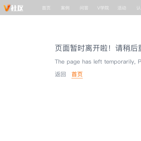
首页
案例
问答
V学院
活动
认
页面暂时离开啦！请稍后
The page has left temporarily, P
返回
首页