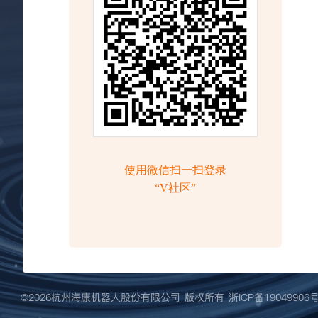
©️2026杭州海康机器人股份有限公司 版权所有
浙ICP备19049906号