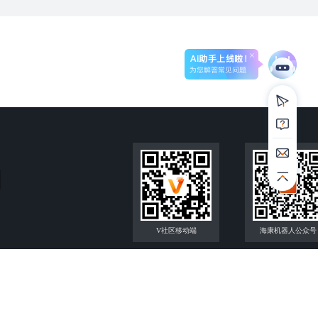
Ai助手上线啦！
为您解答常见问题
V社区移动端
海康机器人公众号
限公司 版权所有
服务协议
|
隐私政策
|
社区管理规范