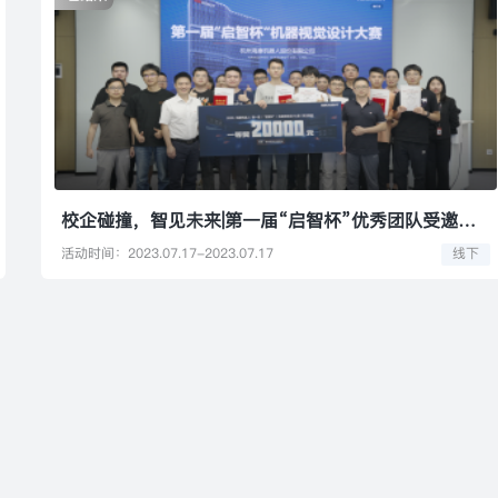
校企碰撞，智见未来|第一届“启智杯”优秀团队受邀来访海康机器人总部
活动时间：2023.07.17-2023.07.17
线下