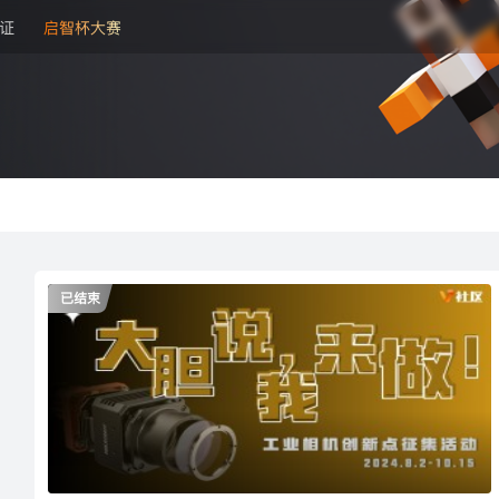
证
启智杯大赛
已结束