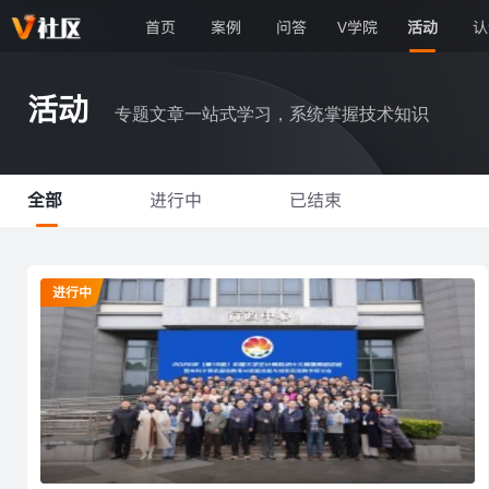
首页
案例
问答
V学院
活动
认
活动
专题文章一站式学习，系统掌握技术知识
全部
进行中
已结束
进行中