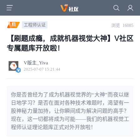
精
工程师认证
浏览 16085
【刷题成瘾，成就机器视觉大神】V社区
专属题库开放啦！
V版主_Yiva
2025-07-07 15:21:44
你是否曾经为了成为机器视觉界的“大神”而夜以继
日地学习？是否在面对各种技术难题时，渴望有一
股神秘力量加持，让你瞬间成为解决问题的高手？
现在，这一切都将成为可能——我们的机器视觉工
程师认证理论题库正式对外开放啦！