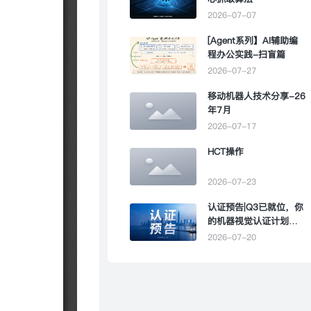
2026-07-07
[Agent系列】AI辅助编
程办公实践-扫盲篇
2026-07-27
移动机器人技术分享-26
年7月
2026-07-17
HCT操作
2026-07-23
认证预告|Q3已就位，你
的机器视觉认证计划该
提上日程了
2026-07-20