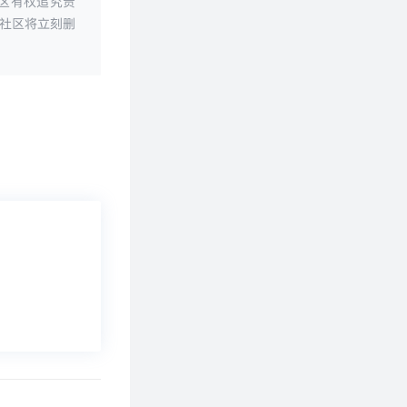
区有权追究责
社区将立刻删