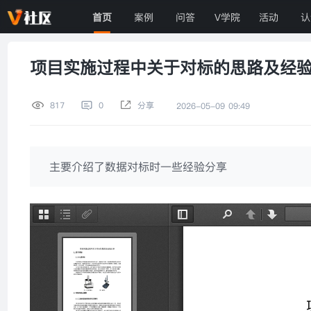
首页
案例
问答
V学院
活动
认
项目实施过程中关于对标的思路及经
817
0
分享
2026-05-09 09:49
主要介绍了数据对标时一些经验分享