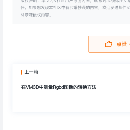
版权声明：本文为V社区用户原创内容，转载时必须标注文
任。如果您发现本社区中有涉嫌抄袭的内容，欢迎发送邮件
除涉嫌侵权内容。
点赞 
上一篇
在VM3D中测量Rgbd图像的转换方法