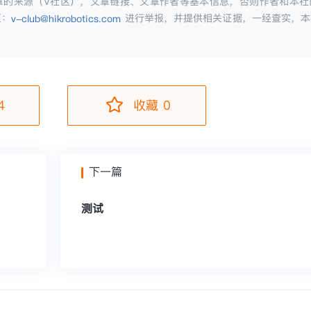
章的来源（V社区），文章链接、文章作者等基本信息，否则作者和本社
至：
进行举报，并提供相关证据，一经查实，本
v-club@hikrobotics.com
4
收藏 0
下一篇
测试