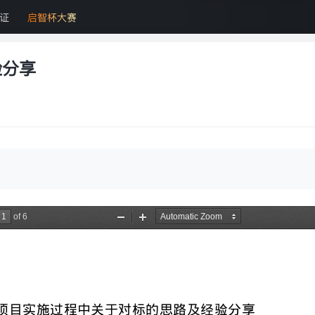
证
启智杯大赛
验分享