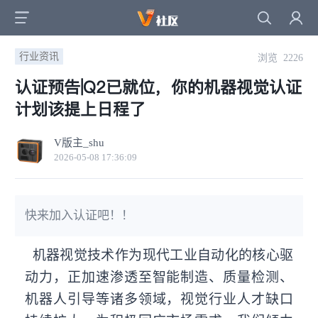
行业资讯
浏览 2226
认证预告|Q2已就位，你的机器视觉认证
计划该提上日程了
V版主_shu
2026-05-08 17:36:09
快来加入认证吧！！
机器视觉技术作为现代工业自动化的核心驱
动力，正加速渗透至智能制造、质量检测、
机器人引导等诸多领域，视觉行业人才缺口