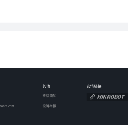
其他
友情链接
投稿须知
botics.com
投诉举报