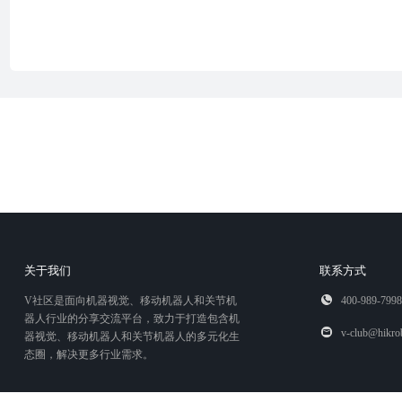
关于我们
联系方式
V社区是面向机器视觉、移动机器人和关节机
400-989-7998
器人行业的分享交流平台，致力于打造包含机
v-club@hikro
器视觉、移动机器人和关节机器人的多元化生
态圈，解决更多行业需求。