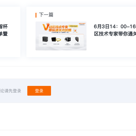
下一篇
智杯
6月3日14：00-1
单暨
区技术专家带你通
论请先登录
登录