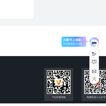
Ai助手上线啦！
为您解答常见问题
V社区移动端
海康机器人公众号