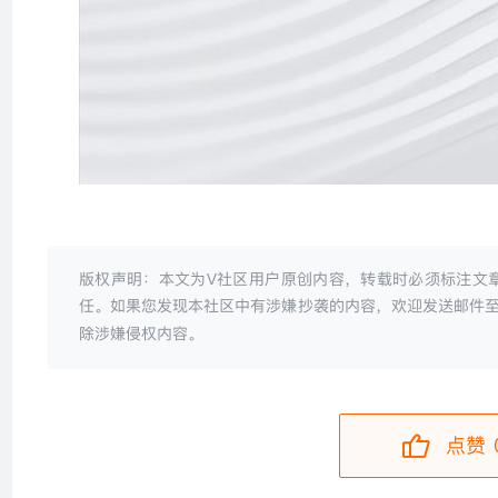
版权声明：本文为V社区用户原创内容，转载时必须标注文
任。如果您发现本社区中有涉嫌抄袭的内容，欢迎发送邮件
除涉嫌侵权内容。
点赞 