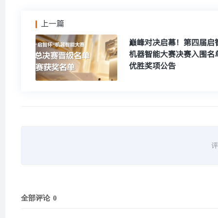
上一篇
巅峰对决启幕！第四届启
机器智能大赛决赛入围名
优胜奖项公告
评
全部评论
0