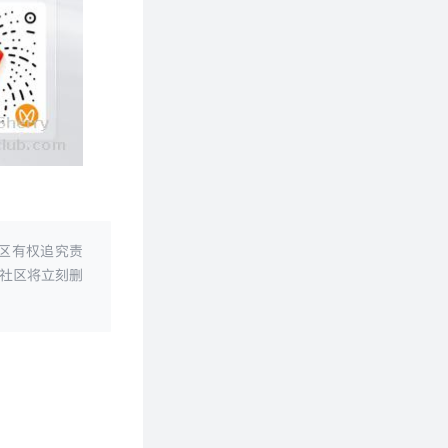
区有权追究责
社区将立刻删