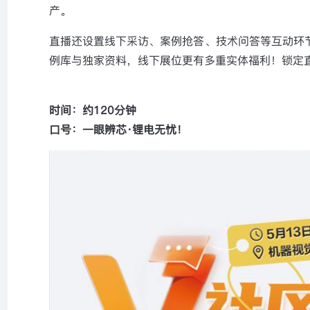
产。
直播还设置线下采访、案例抢答、技术问答等互动环
例库与独家资料，线下展位更有多重实体福利！锁定
时间：约120分钟
口号：一眼辨芯·锂电无忧！