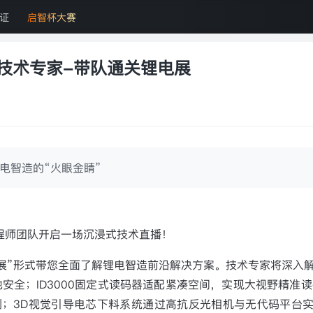
证
启智杯大赛
社区技术专家-带队通关锂电展
电智造的“火眼金睛”
程师团队开启一场沉浸式技术直播！
逛展”形式带您全面了解锂电智造前沿解决方案。技术专家将深入
安全；ID3000固定式读码器适配紧凑空间，实现大视野精准读码
测；3D视觉引导电芯下料系统通过高抗反光相机与无代码平台