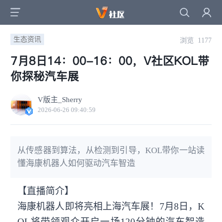
生态资讯
浏览 1177
7月8日14：00-16：00，V社区KOL带
你探秘汽车展
V版主_Sherry
2026-06-26 09:40:59
从传感器到算法，从检测到引导，KOL带你一站读
懂海康机器人如何驱动汽车智造
【直播简介】
海康机器人即将亮相上海汽车展！7月8日，K
OL将带领观众开启一场120分钟的汽车智造