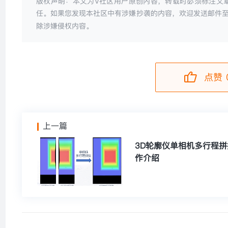
版权声明：本文为V社区用户原创内容，转载时必须标注文
任。如果您发现本社区中有涉嫌抄袭的内容，欢迎发送邮件
除涉嫌侵权内容。
点赞 
上一篇
3D轮廓仪单相机多行程拼
作介绍