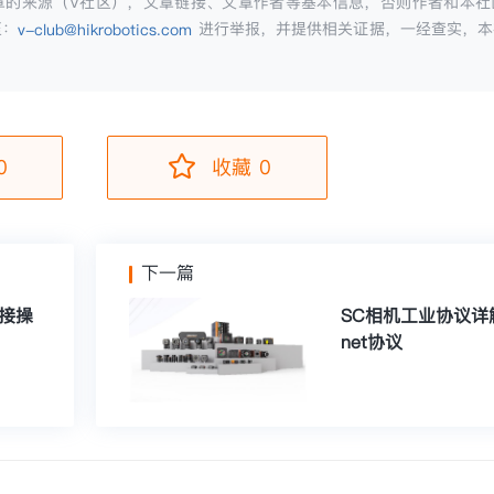
章的来源（V社区），文章链接、文章作者等基本信息，否则作者和本社
至：
进行举报，并提供相关证据，一经查实，本
v-club@hikrobotics.com
0
收藏 0
下一篇
接操
SC相机工业协议详解
net协议