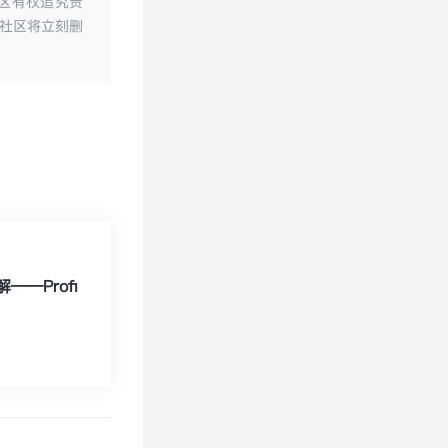
区有权追究责
社区将立刻删
——Profi