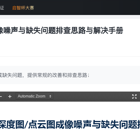
证
启智杯大赛
成像噪声与缺失问题排查思路与解决手册
或缺失问题，提供常规的改善和排查思路；