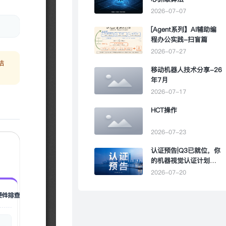
2026-07-07
[Agent系列】AI辅助编
程办公实践-扫盲篇
2026-07-27
移动机器人技术分享-26
年7月
2026-07-17
HCT操作
2026-07-23
认证预告|Q3已就位，你
的机器视觉认证计划该
提上日程了
2026-07-20