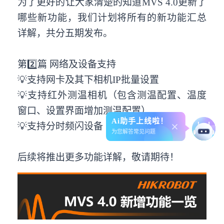
为了更好的让大家清楚的知道MVS 4.0更新了
哪些新功能，我们计划将所有的新功能汇总
详解，共分五期发布。
第2️⃣篇 网络及设备支持
💡支持网卡及其下相机IP批量设置
💡支持红外测温相机（包含测温配置、温度
窗口、设置界面增加测温配置）
Ai助手上线啦！
💡支持分时频闪设备
为您解答常见问题
后续将推出更多功能详解，敬请期待！