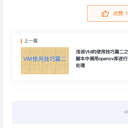
点赞 1
上一篇
浅谈VM的使用技巧篇二之
脚本中调用opencv库进
处理
评