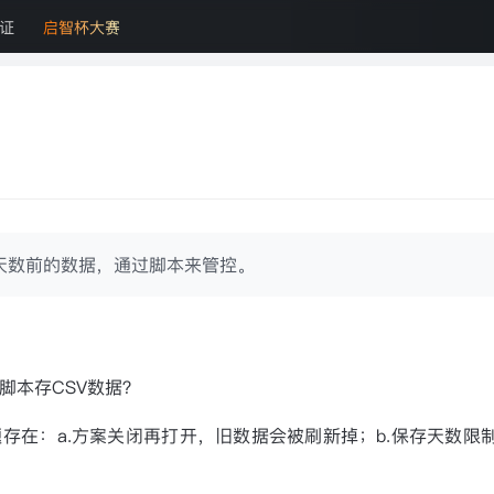
证
启智杯大赛
天数前的数据，通过脚本来管控。
脚本存CSV数据？
题存在：a.方案关闭再打开，旧数据会被刷新掉；b.保存天数限制