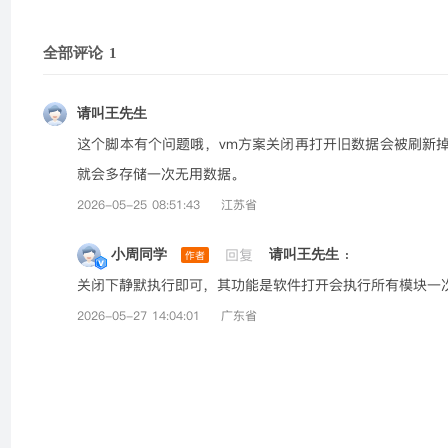
全部评论
1
请叫王先生
这个脚本有个问题哦，vm方案关闭再打开旧数据会被刷新
就会多存储一次无用数据。
2026-05-25 08:51:43
江苏省
回复
小周同学
请叫王先生
作者
:
关闭下静默执行即可，其功能是软件打开会执行所有模块一
2026-05-27 14:04:01
广东省