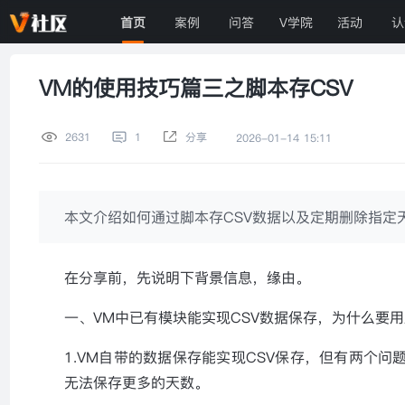
首页
案例
问答
V学院
活动
认
VM的使用技巧篇三之脚本存CSV
2631
1
分享
2026-01-14 15:11
本文介绍如何通过脚本存CSV数据以及定期删除指定
在分享前，先说明下背景信息，缘由。
一、VM中已有模块能实现CSV数据保存，为什么要用
1.VM自带的数据保存能实现CSV保存，但有两个问
无法保存更多的天数。