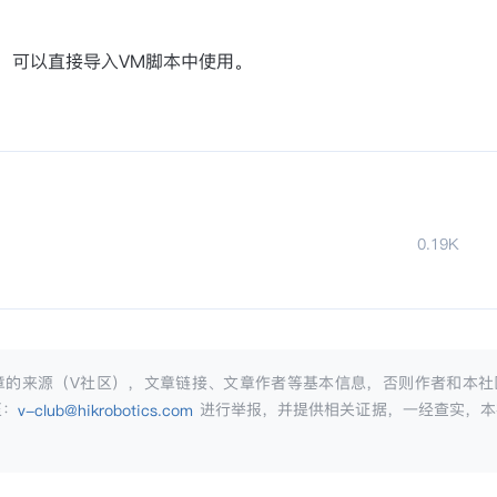
，可以直接导入VM脚本中使用。
0.19K
章的来源（V社区），文章链接、文章作者等基本信息，否则作者和本社
至：
进行举报，并提供相关证据，一经查实，本
v-club@hikrobotics.com