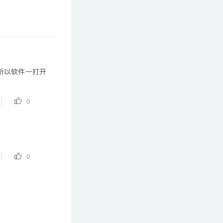
所以软件一打开
0
0