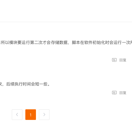
掉所以模块要运行第二次才会存储数据，脚本在软件初始化时会运行一次
回复
次，后续执行时间会短一些。
回复
1