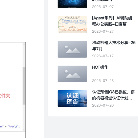
2026-07-07
[Agent系列】AI辅助编
程办公实践-扫盲篇
2026-07-27
移动机器人技术分享-26
年7月
2026-07-17
HCT操作
2026-07-23
认证预告|Q3已就位，你
的机器视觉认证计划该
提上日程了
2026-07-20