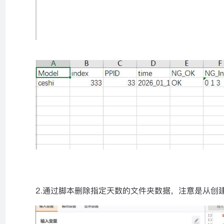
2.通过脚本删除指定天数的文件夹数据，注意是从创