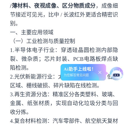
/薄材料、夜视成像、区分物质成分
，成像细
节接近可见光，比中 / 长波红外更适合精密识
别。
一、主要应用领域
（一）工业检测与质量控制
1.半导体电子行业：穿透硅晶圆检测内部隐
裂、微杂质；芯片封装、PCB电路板焊点缺
陷检测。
Ai助手上线啦！
为您解答常见问题
2.光伏新能源行业：太阳能电池片隐裂、低效
区域、栅线破损、碎片缺陷在线检测。
3.再生资源分选：精准区分各类塑料、玻璃、
金属、纸张材质，实现自动化垃圾分类与回
收分拣。
4.复合材料检测：汽车零部件、航空航天复材