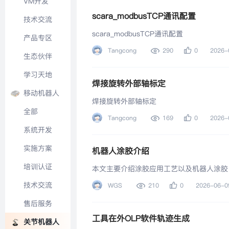
VM开发
scara_modbusTCP通讯配置
技术交流
scara_modbusTCP通讯配置
产品专区
晋级名单
Tangcong
290
0
2026-
生态伙伴
学习天地
焊接旋转外部轴标定
移动机器人
焊接旋转外部轴标定
全部
Tangcong
169
0
2026-
系统开发
实施方案
机器人涂胶介绍
培训认证
本文主要介绍涂胶应用工艺以及机器人涂胶
技术交流
WGS
210
0
2026-06-0
售后服务
工具在外OLP软件轨迹生成
关节机器人