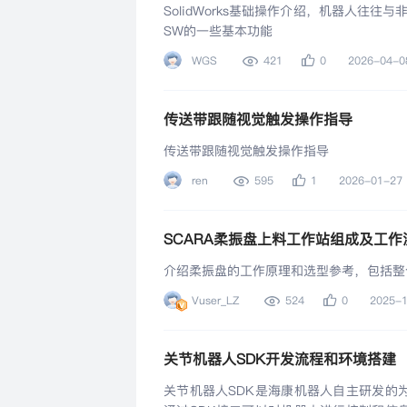
SolidWorks基础操作介绍，机器人往
SW的一些基本功能
WGS
421
0
2026-04-0
传送带跟随视觉触发操作指导
传送带跟随视觉触发操作指导
ren
595
1
2026-01-27
SCARA柔振盘上料工作站组成及工作
介绍柔振盘的工作原理和选型参考，包括整
Vuser_LZ
524
0
2025-
关节机器人SDK开发流程和环境搭建
关节机器人SDK是海康机器人自主研发的