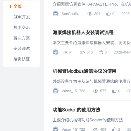
介绍海康仿真软件HARMASTERPro，
全部
SanCaoSu
204
0
2026
SDK开发
技术交流
海康焊接机器人安装调试流程
解决方案
本文主要介绍海康焊接机器人安装、调试及
安装调试
HIK_P
548
0
2026-04-
培训认证
机械臂Modbus通信协议的使用
外部设备作为主从站与机械臂通信的使用方
Vuser_151722
577
0
2
功能Socket的使用方法
主要介绍机械臂功能Socket的使用方法
Vuser_151722
404
2
2