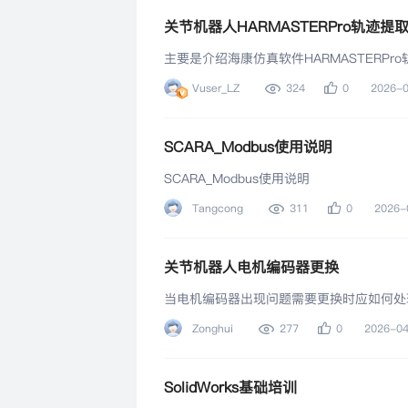
关节机器人HARMASTERPro轨迹提
主要是介绍海康仿真软件HARMASTERPr
Vuser_LZ
324
0
2026-
SCARA_Modbus使用说明
SCARA_Modbus使用说明
Tangcong
311
0
2026-
关节机器人电机编码器更换
当电机编码器出现问题需要更换时应如何处
Zonghui
277
0
2026-0
SolidWorks基础培训