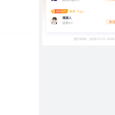
获赞 Top1
摆渡人
关
获赞4个
统计时间：2026.07.27-2026.