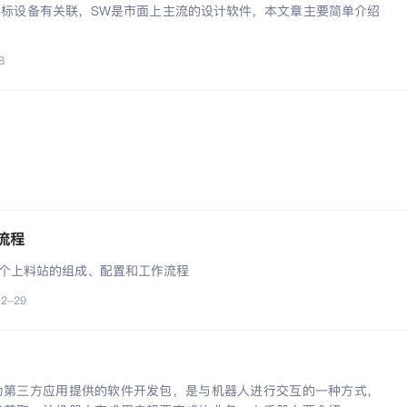
往与非标设备有关联，SW是市面上主流的设计软件，本文章主要简单介绍
8
流程
个上料站的组成、配置和工作流程
12-29
为第三方应用提供的软件开发包，是与机器人进行交互的一种方式，