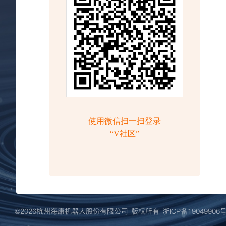
©️2026杭州海康机器人股份有限公司 版权所有
浙ICP备19049906号