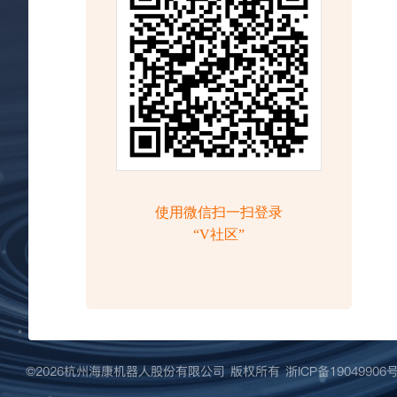
©️2026杭州海康机器人股份有限公司 版权所有
浙ICP备19049906号