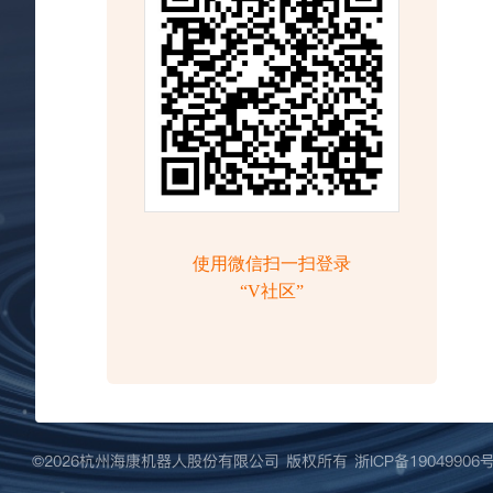
©️2026杭州海康机器人股份有限公司 版权所有
浙ICP备19049906号