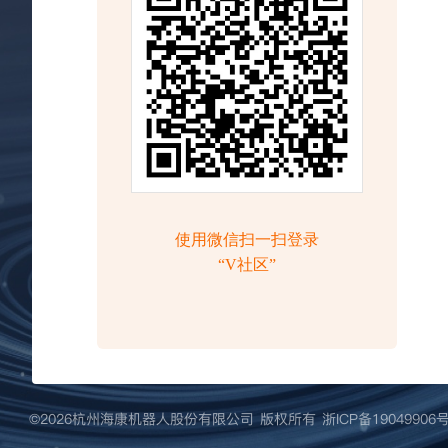
©️2026杭州海康机器人股份有限公司 版权所有
浙ICP备19049906号