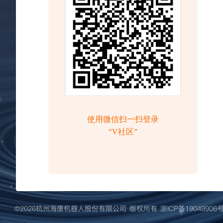
©️2026杭州海康机器人股份有限公司 版权所有
浙ICP备19049906号