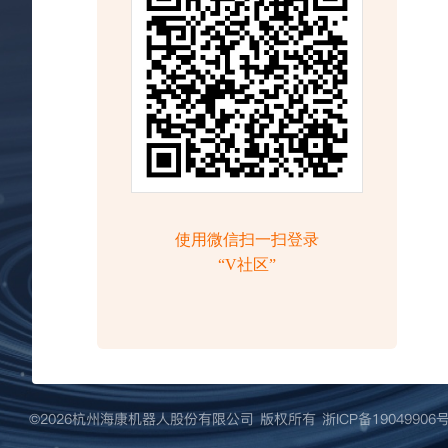
©️2026杭州海康机器人股份有限公司 版权所有
浙ICP备19049906号