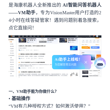
是海康机器人全新推出的
AI
智能问答机器人
——VM助手
，专为VisionMaster用户打造的2
4小时在线答疑管家！遇到问题别着急搜索，
点它直接问！
Ai助手上线啦！
为您解答常见问题
一、VM助手能为你做什么？
•
基础操作
“VM有几种授权方式？如何激活使用？”