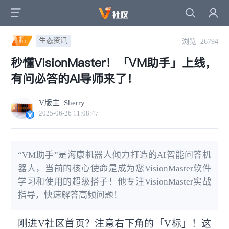
精
生态资讯
浏览 26794
秒懂VisionMaster！「VM助手」上线，
有问必答的AI导师来了！
V版主_Sherry
2025-06-26 11:08:47
“VM助手”是海康机器人倾力打造的AI智能问答机
器人，当前的核心使命是成为您VisionMaster软件
学习和使用的超级搭子！他专注VisionMaster实战
指导，快速解答高频问题！
刚进V社区首页？注意右下角的「V标」！这